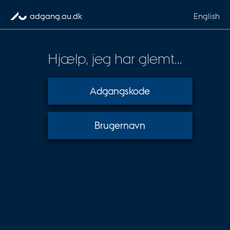
Gå til indhold
adgang.au.dk
English
Hjælp, jeg har glemt...
Adgangskode
Brugernavn