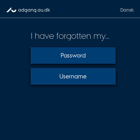
Skip to content
adgang.au.dk
Dansk
I have forgotten my...
Password
Username